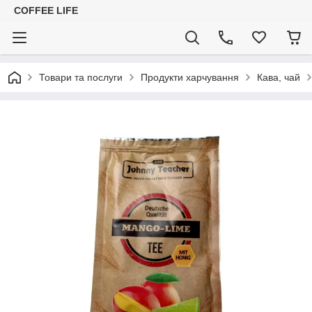
COFFEE LIFE
Товари та послуги
Продукти харчування
Кава, чай