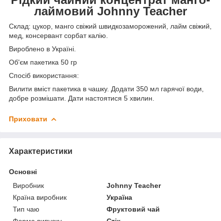
лаймовий Johnny Teacher
Склад: цукор, манго свіжий швидкозаморожений, лайм свіжий,
мед, консервант сорбат калію.
Вироблено в Україні.
Об'єм пакетика 50 гр
Спосіб використання:
Вилити вміст пакетика в чашку. Додати 350 мл гарячої води,
добре розмішати. Дати настоятися 5 хвилин.
Приховати
Характеристики
Основні
Виробник
Johnny Teacher
Країна виробник
Україна
Тип чаю
Фруктовий чай
Форма випуску
Стік