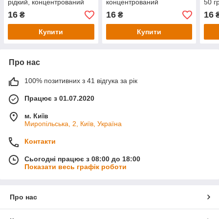
рідкий, концентрований
концентрований
50 г
16
16
16
₴
₴
Купити
Купити
Про нас
100% позитивних з 41 відгука за рік
Працює з 01.07.2020
м. Київ
Миропільська, 2, Київ, Україна
Контакти
Сьогодні працює з 08:00 до 18:00
Показати весь графік роботи
Про нас