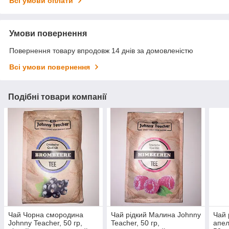
Всі умови оплати
Умови повернення
Повернення товару впродовж 14 днів за домовленістю
Всі умови повернення
Подібні товари компанії
Чай Чорна смородина
Чай рідкий Малина Johnny
Чай 
Johnny Teacher, 50 гр,
Teacher, 50 гр,
апел