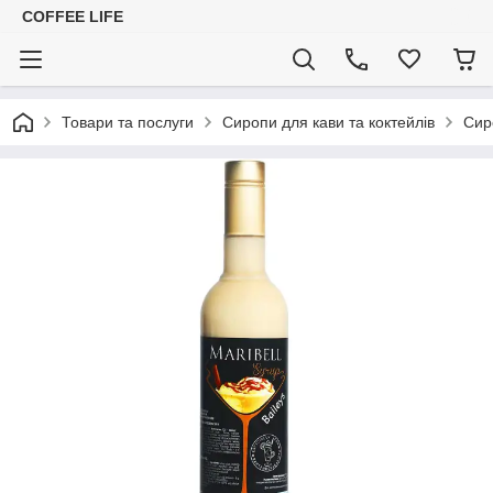
COFFEE LIFE
Товари та послуги
Сиропи для кави та коктейлів
Сир