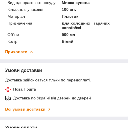
Вид одноразового посуду
Миска супова
Кількість в упаковці
100 шт.
Матеріал
Пластик
Призначення
Для холодних і гарячих
напоїв/їжі
Об`єм
500 мл
Колір
Білий
Приховати
Умови доставки
Доставка здійснюється тільки по передоплаті.
Нова Пошта
Доставка по Україні від дверей до дверей
Всі умови доставки
Умови оплати