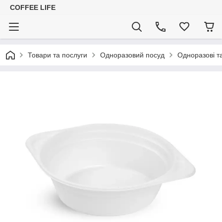
COFFEE LIFE
Товари та послуги
Одноразовий посуд
Одноразові т