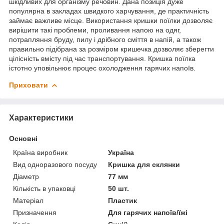
шкідливих для організму речовин. Дана позиція дуже
популярна в закладах швидкого харчування, де практичність
займає важливе місце. Використання кришки поїлки дозволяє
вирішити такі проблеми, проливання напою на одяг,
потрапляння бруду, пилу і дрібного сміття в напій, а також
правильно підібрана за розміром кришечка дозволяє зберегти
цілісність вмісту під час транспортування. Кришка поїлка
істотно уповільнює процес охолодження гарячих напоїв.
Приховати
Характеристики
Основні
Країна виробник
Україна
Вид одноразового посуду
Кришка для склянки
Діаметр
77 мм
Кількість в упаковці
50 шт.
Матеріал
Пластик
Призначення
Для гарячих напоїв/їжі