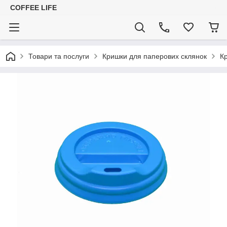
COFFEE LIFE
Товари та послуги
Кришки для паперових склянок
К