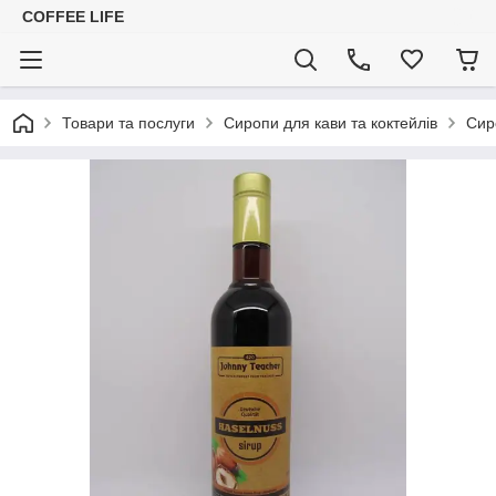
COFFEE LIFE
Товари та послуги
Сиропи для кави та коктейлів
Сир