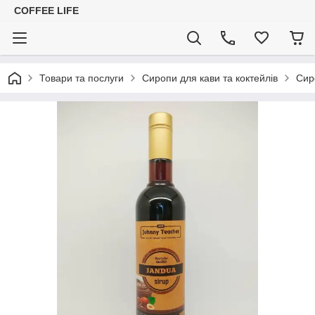
COFFEE LIFE
Товари та послуги
Сиропи для кави та коктейлів
Сир