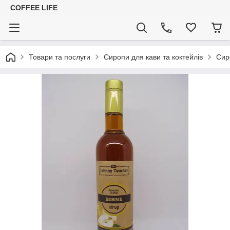
COFFEE LIFE
Товари та послуги
Сиропи для кави та коктейлів
Сир