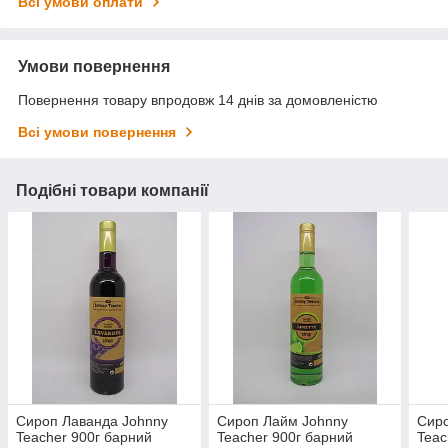
Всі умови оплати
Умови повернення
Повернення товару впродовж 14 днів за домовленістю
Всі умови повернення
Подібні товари компанії
Сироп Лаванда Johnny
Сироп Лайм Johnny
Сир
Teacher 900г барний
Teacher 900г барний
Teac