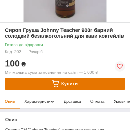
Сироп Груша Johnny Teacher 900г барний
солодкий безалкогольний для кави коктейлів
Готово до відправки
Код: 202
Роздріб
100
₴
Мінімальна сума замовлення на сайті — 1 000 ₴
Купити
Опис
Характеристики
Доставка
Оплата
Умови п
Опис
Сиропи ТМ "Johnny Teacher" використовуються для